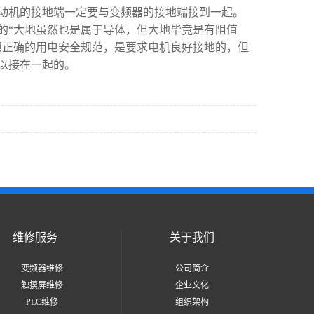
动机的接地端一定要与变频器的接地端接到一起。
的“大地虽然也是属于导体，但大地毕竟是有阻值
照正确的用电安全规范，是要求电机良好接地的，但
以接在一起的。
维修服务
关于我们
变频器维修
公司简介
触摸屏维修
企业文化
PLC维修
组织架构