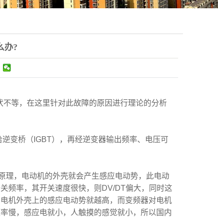
么办?
伏不等，在这里针对此故障的原因进行理论的分析
给逆变桥（
IGBT
），再经逆变器输出频率、电压可
原理，电动机的外壳就会产生感应电动势，此电动
开关频率，其开关速度很快，则
DV/DT
偏大，同时这
，电机外壳上的感应电动势就越高，而变频器对电机
频率慢，感应电就小，人触摸的感觉就小，所以国内