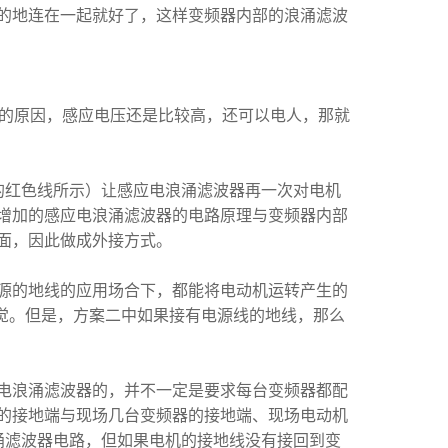
的地连在一起就好了，这样变频器内部的浪涌滤波
的原因，感应电压还是比较高，还可以电人，那就
的红色线所示）让感应电浪涌滤波器再一次对电机
增加的感应电浪涌滤波器的电路原理与变频器内部
面，因此做成外接方式。
源的地线的应用场合下，都能将电动机运转产生的
觉。但是，方案二中如果接有电源线的地线，那么
电浪涌滤波器的，并不一定是要求每台变频器都配
的接地端与现场几台变频器的接地端、现场电动机
涌滤波器电路，但如果电机的接地线没有接回到变