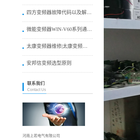
四方变频器故障代码以及解决方法 ...
微能变频器WIN-V60系列通用...
太康变频器维修|太康变频恒压供水...
安邦信变频选型原则
联系我们
Contact Us
河南上若电气有限公司