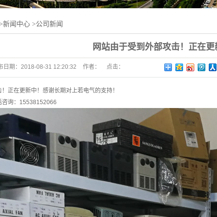
>
新闻中心
>
公司新闻
网站由于受到外部攻击！正在更
布日期：
2018-08-31 12:20:32
作者：
点击：
击！正在更新中！感谢长期对上若电气的支持！
询：15538152066