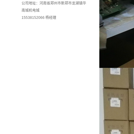
公司地址：河南省郑州市新郑市龙湖镇华
南城机电城
15538152066 杨经理