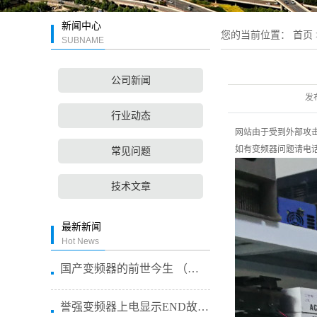
新闻中心
您的当前位置：
首页
SUBNAME
公司新闻
发
行业动态
网站由于受到外部攻
如有变频器问题请电话咨
常见问题
技术文章
最新新闻
Hot News
国产变频器的前世今生 （国产变频...
誉强变频器上电显示END故障专业...