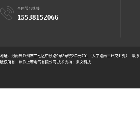
全国服务热线
15538152066
地址：河南省郑州市二七区中秋路9号3号楼2单元701（大学路南三环交汇处） 联系电话
版权所有：焦作上若电气有限公司 技术支持：
秉文科技