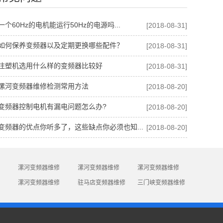
一个60Hz的电机能运行50Hz的电源吗...
[2018-08-31]
如何保养变频器以及定期更换哪些配件？
[2018-08-31]
注塑机选用什么样的变频器比较好
[2018-08-31]
漯河变频器维修检测常用方法
[2018-08-20]
变频器控制电机有漏电问题怎么办?
[2018-08-20]
变频器的优点你听多了，这些缺点你必须也知...
[2018-08-20]
漯河变频器维修
漯河变频器维修
漯河变频器维修
漯河变频器维修
驻马店变频器维修
三门峡变频器维修