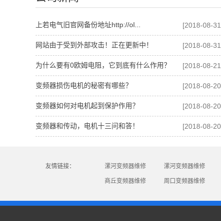
上若电气旧官网备份地址http://ol...
[2018-08-31
网站由于受到外部攻击！正在更新中！
[2018-08-31
为什么要有0欧姆电阻，它到底有什么作用？
[2018-08-21
变频器损伤电机的秘密有哪些？
[2018-08-20
变频器如何对电机起到保护作用？
[2018-08-20
变频器和传动，电机十三问和答！
[2018-08-20
友情链接：
漯河变频器维修
漯河变频器维修
商丘变频器维修
周口变频器维修
漯河网站建设