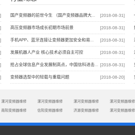
国产变频器的前世今生 （国产变频器品牌大...
]
[2018-08-31]
高压变频器市场成长初期市场前景
]
[2018-08-31]
手机APP、蓝牙连接让变频器更加安全和易...
]
[2018-08-31]
发展机器人产业 核心技术必须自主可控
]
[2018-08-31]
抢占全球信息产业发展制高点，中国信科进击...
]
[2018-08-31]
变频器选型中的轻载与重载问题
]
[2018-08-20]
漯河变频器维修
漯河变频器维修
漯河变频器维修
漯河变频器维修
南阳变频器维修
信阳变频器维修
济源变频器维修
漯河变频器维修