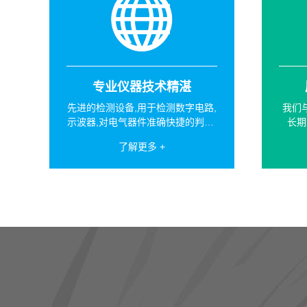
专业仪器技术精湛
先进的检测设备,用于检测数字电路,
我们
示波器,对电气器件准确快捷的判断,
长期
为客户赢得宝贵的时间。
了解更多 +