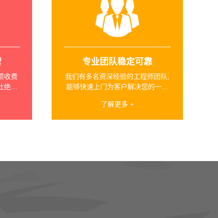
营
专业团队稳定可靠
项收费
我们有多名资深经验的工程师团队,
杜绝乱
能够快速上门为客户解决您的一切
变频器问题。
了解更多 +